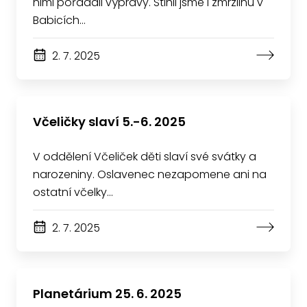
nimi pořádali výpravy. Stihli jsme i zmrzlinu v
Babicích…
2. 7. 2025
Včeličky slaví 5.-6. 2025
V oddělení Včeliček děti slaví své svátky a
narozeniny. Oslavenec nezapomene ani na
ostatní včelky…
2. 7. 2025
Planetárium 25. 6. 2025