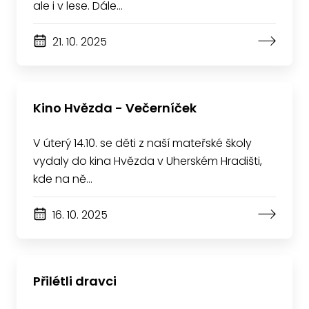
ale i v lese. Dále…
21. 10. 2025
Kino Hvězda - Večerníček
V úterý 14.10. se děti z naší mateřské školy
vydaly do kina Hvězda v Uherském Hradišti,
kde na ně…
16. 10. 2025
Přilétli dravci