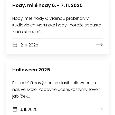
Hody, milé hody 6. - 7. 11. 2025
Hody, milé hody O víkendu probíhaly v
Kudlovicích Martinské hody. Protože spousta
z nás si neumí…
12. 11. 2025
Halloween 2025
Poslední říjnový den se slavil Halloween i u
nás ve škole. Zábavné učení, kostýmy, lovení
jablíček,…
6. 11. 2025