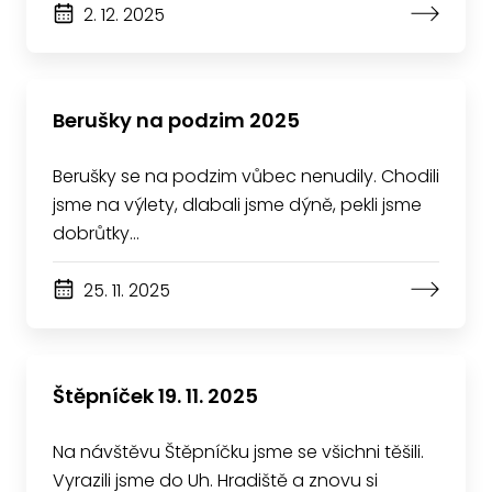
2. 12. 2025
Berušky na podzim 2025
Berušky se na podzim vůbec nenudily. Chodili
jsme na výlety, dlabali jsme dýně, pekli jsme
dobrůtky…
25. 11. 2025
Štěpníček 19. 11. 2025
Na návštěvu Štěpníčku jsme se všichni těšili.
Vyrazili jsme do Uh. Hradiště a znovu si