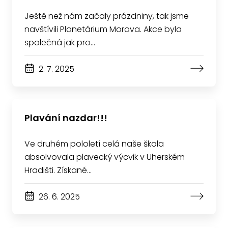
Ještě než nám začaly prázdniny, tak jsme
navštívili Planetárium Morava. Akce byla
společná jak pro…
2. 7. 2025
Plavání nazdar!!!
Ve druhém pololetí celá naše škola
absolvovala plavecký výcvik v Uherském
Hradišti. Získané…
26. 6. 2025