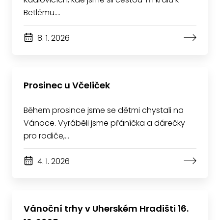
Betlému.…
8. 1. 2026
Prosinec u Včeliček
Během prosince jsme se dětmi chystali na
Vánoce. Vyráběli jsme přáníčka a dárečky
pro rodiče,…
4. 1. 2026
Vánoční trhy v Uherském Hradišti 16.