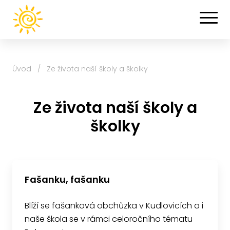
Úvod
/
Ze života naší školy a školky
Ze života naší školy a
školky
Fašanku, fašanku
Blíží se fašanková obchůzka v Kudlovicích a i
naše škola se v rámci celoročního tématu