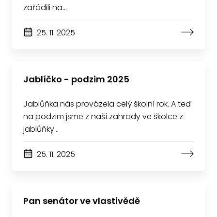
zařádili na…
25. 11. 2025
Jablíčko - podzim 2025
Jablůňka nás provázela celý školní rok. A teď
na podzim jsme z naší zahrady ve školce z
jablůňky…
25. 11. 2025
Pan senátor ve vlastivědě