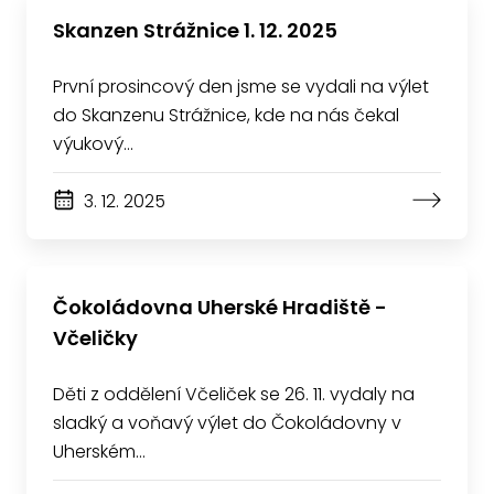
Skanzen Strážnice 1. 12. 2025
První prosincový den jsme se vydali na výlet
do Skanzenu Strážnice, kde na nás čekal
výukový…
3. 12. 2025
Čokoládovna Uherské Hradiště -
Včeličky
Děti z oddělení Včeliček se 26. 11. vydaly na
sladký a voňavý výlet do Čokoládovny v
Uherském…