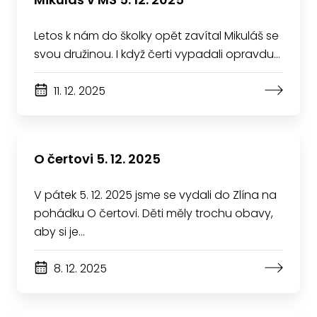
Letos k nám do školky opět zavítal Mikuláš se
svou družinou. I když čerti vypadali opravdu…
11. 12. 2025
O čertovi 5. 12. 2025
V pátek 5. 12. 2025 jsme se vydali do Zlína na
pohádku O čertovi. Děti měly trochu obavy,
aby si je…
8. 12. 2025