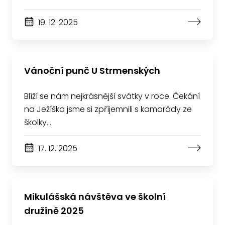
19. 12. 2025
Vánoční punč U Strmenských
Blíží se nám nejkrásnější svátky v roce. Čekání
na Ježíška jsme si zpříjemnili s kamarády ze
školky…
17. 12. 2025
Mikulášská návštěva ve školní
družině 2025