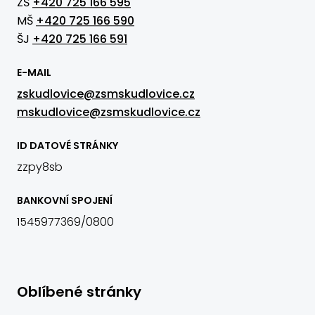
ZŠ
+420 725 166 595
MŠ
+420 725 166 590
ŠJ
+420 725 166 591
E-MAIL
zskudlovice@zsmskudlovice.cz
mskudlovice@zsmskudlovice.cz
ID DATOVÉ STRÁNKY
zzpy8sb
BANKOVNÍ SPOJENÍ
1545977369/0800
Oblíbené stránky