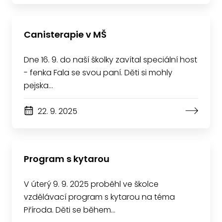
Canisterapie v MŠ
Dne 16. 9. do naší školky zavítal speciální host
- fenka Fala se svou paní. Děti si mohly
pejska…
22. 9. 2025
Program s kytarou
V úterý 9. 9. 2025 proběhl ve školce
vzdělávací program s kytarou na téma
Příroda. Děti se během…