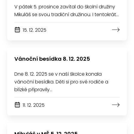
V pátek 5. prosince zavítal do školní družiny
Mikuláš se svou tradiční družinou. I tentokrát…
15. 12. 2025
Vánoční besídka 8. 12. 2025
Dne 8. 12. 2025 se v naší školce konala
vánoční besídka. Děti si pro své rodiče a
blízké připravily…
11. 12. 2025
Mikuláš v MŠ 5. 12. 2025