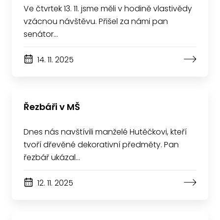
Ve čtvrtek 13. 11. jsme měli v hodině vlastivědy
vzácnou návštěvu. Přišel za námi pan
senátor…
14. 11. 2025
Řezbáři v MŠ
Dnes nás navštívili manželé Hutěčkovi, kteří
tvoří dřevěné dekorativní předměty. Pan
řezbář ukázal…
12. 11. 2025