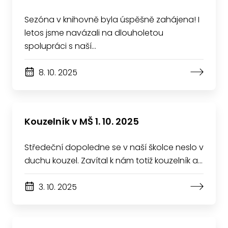
Sezóna v knihovně byla úspěšně zahájena! I
letos jsme navázali na dlouholetou
spolupráci s naší…
8. 10. 2025
Kouzelník v MŠ 1. 10. 2025
Středeční dopoledne se v naší školce neslo v
duchu kouzel. Zavítal k nám totiž kouzelník a…
3. 10. 2025