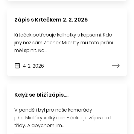
Zápis s Krtečkem 2. 2. 2026
Krteček potřebuje kalhotky s kapsami. Kdo
jiný než sám Zdeněk Miler by mu toto přání
měl splnit. Na…
4. 2. 2026
Když se blíží zápis....
V pondělí byl pro naše kamarády
předškoláky velký den - čekal je zápis do 1.
třídy. A abychom jim…