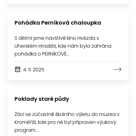
Pohádka Perníková chaloupka
S dětmi jsme navštívili kino Hvězda v
Uherském Hradišti, kde nám byla zahrána
pohádka o PERNÍKOVÉ…
4. 11. 2025
Poklady staré půdy
Žáci se zúčastnili školního výletu do muzea v
Kroměříži, kde pro ně byl připraven výukový
program…