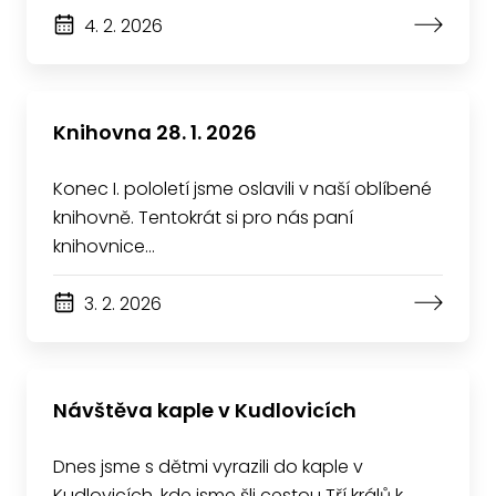
4. 2. 2026
Knihovna 28. 1. 2026
Konec I. pololetí jsme oslavili v naší oblíbené
knihovně. Tentokrát si pro nás paní
knihovnice…
3. 2. 2026
Návštěva kaple v Kudlovicích
Dnes jsme s dětmi vyrazili do kaple v
Kudlovicích, kde jsme šli cestou Tří králů k