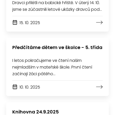
Dravci přilétli na babické hřiště. V úterý 14. 10.
jsme se zúčastnili letové ukázky dravců pod…
15. 10. 2025
Předčítáme dětem ve školce - 5. třída
I letos pokračujeme ve čtení našim
nejmladším v mateřské škole. První čtení
začínají žáci pátého…
10. 10. 2025
Knihovna 24.9.2025