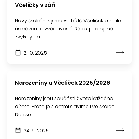
Včeličky v září
Nový školní rok jsme ve třídě Včeliček začali s
úsměvem a zvědavostí. Děti si postupně
zvykaly na…
2. 10. 2025
Narozeniny u Včeliček 2025/2026
Narozeniny jsou součástí života každého
dítěte. Proto je s dětmi slavíme i ve školce.
Děti se…
24. 9. 2025