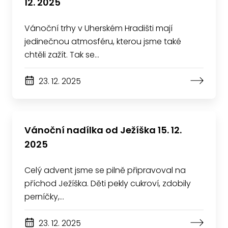
12. 2025
Vánoční trhy v Uherském Hradišti mají
jedinečnou atmosféru, kterou jsme také
chtěli zažít. Tak se…
23. 12. 2025
Vánoční nadílka od Ježíška 15. 12.
2025
Celý advent jsme se pilně připravoval na
příchod Ježíška. Děti pekly cukroví, zdobily
perníčky,…
23. 12. 2025