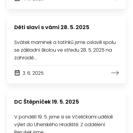
Děti slaví s vámi 28. 5. 2025
Svátek maminek a tatínků jsme oslavili spolu
se základní školou ve středu 28. 5. 2025 na
zahradě…
3. 6. 2025
DC Štěpníček 19. 5. 2025
V pondělí 19. 5. jsme si se Včeličkami udělali
výlet do Uherského Hradiště. Z oddělení
Berušek jsme…