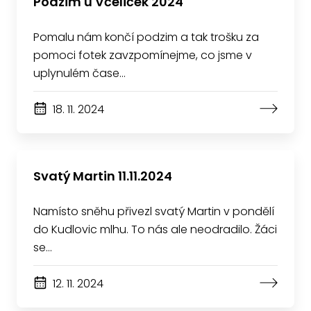
Podzim u Včeliček 2024
Pomalu nám končí podzim a tak trošku za
pomoci fotek zavzpomínejme, co jsme v
uplynulém čase…
18. 11. 2024
Svatý Martin 11.11.2024
Namísto sněhu přivezl svatý Martin v pondělí
do Kudlovic mlhu. To nás ale neodradilo. Žáci
se…
12. 11. 2024