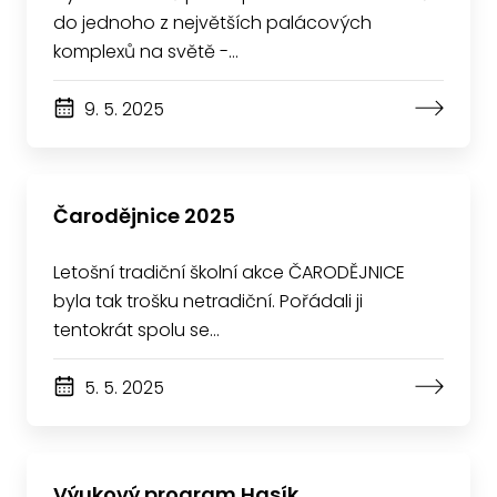
do jednoho z největších palácových
komplexů na světě -…
9. 5. 2025
Čarodějnice 2025
Letošní tradiční školní akce ČARODĚJNICE
byla tak trošku netradiční. Pořádali ji
tentokrát spolu se…
5. 5. 2025
Výukový program Hasík