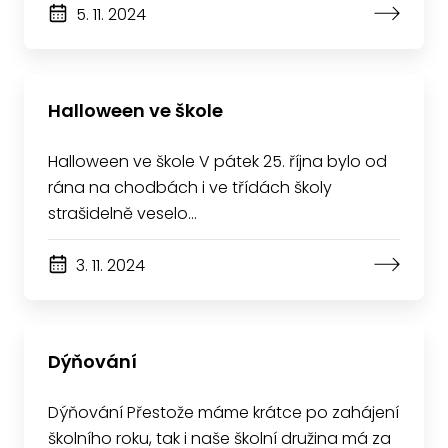
5. 11. 2024
Halloween ve škole
Halloween ve škole V pátek 25. října bylo od
rána na chodbách i ve třídách školy
strašidelně veselo…
3. 11. 2024
Dýňování
Dýňování Přestože máme krátce po zahájení
školního roku, tak i naše školní družina má za