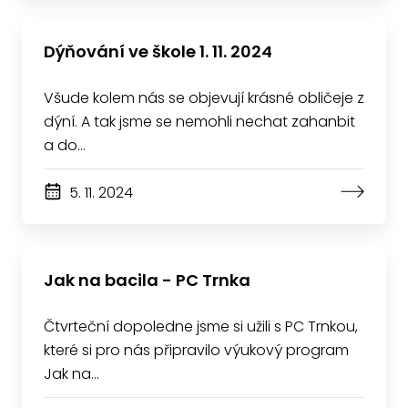
Dýňování ve škole 1. 11. 2024
Všude kolem nás se objevují krásné obličeje z
dýní. A tak jsme se nemohli nechat zahanbit
a do…
5. 11. 2024
Jak na bacila - PC Trnka
Čtvrteční dopoledne jsme si užili s PC Trnkou,
které si pro nás připravilo výukový program
Jak na…