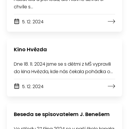
chvíle s…
5. 12. 2024
Kino Hvězda
Dne 18. 11. 2024 jsme se s dětmi z MŠ vypravili
do kina Hvězda, kde nás čekala pohádka o…
5. 12. 2024
Beseda se spisovatelem J. Benešem
Ve středu 27.října 2024 se v naší škole konala