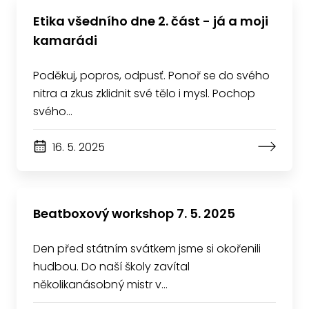
Etika všedního dne 2. část - já a moji
kamarádi
Poděkuj, popros, odpusť. Ponoř se do svého
nitra a zkus zklidnit své tělo i mysl. Pochop
svého…
16. 5. 2025
Beatboxový workshop 7. 5. 2025
Den před státním svátkem jsme si okořenili
hudbou. Do naší školy zavítal
několikanásobný mistr v…