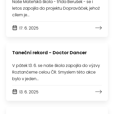
Naše Mateřská škola - třída Berušek - se i
letos zapojila do projektu Dopraváček, jehož
cílem je…
17. 6. 2025
Taneční rekord - Doctor Dancer
V pátek 13. 6. se naše škola zapojila do výzvy
Roztančeme celou ČR. Smyslem této akce
bylo v jeden…
13. 6. 2025