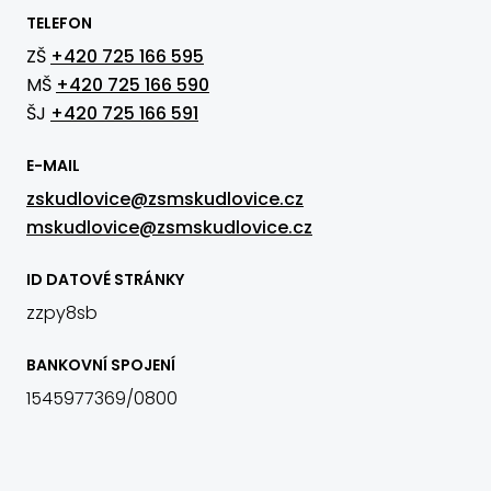
TELEFON
ZŠ
+420 725 166 595
MŠ
+420 725 166 590
ŠJ
+420 725 166 591
E-MAIL
zskudlovice@zsmskudlovice.cz
mskudlovice@zsmskudlovice.cz
ID DATOVÉ STRÁNKY
zzpy8sb
BANKOVNÍ SPOJENÍ
1545977369/0800