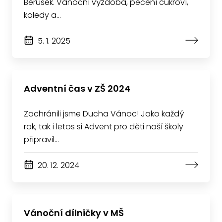
Berušek. Vánoční výzdoba, pečení cukroví,
koledy a…
5. 1. 2025
Adventní čas v ZŠ 2024
Zachránili jsme Ducha Vánoc! Jako každý
rok, tak i letos si Advent pro děti naší školy
připravil…
20. 12. 2024
Vánoční dílničky v MŠ