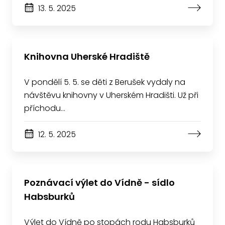
13. 5. 2025
Knihovna Uherské Hradiště
V pondělí 5. 5. se děti z Berušek vydaly na
návštěvu knihovny v Uherském Hradišti. Už při
příchodu…
12. 5. 2025
Poznávací výlet do Vídně - sídlo
Habsburků
Výlet do Vídně po stopách rodu Habsburků