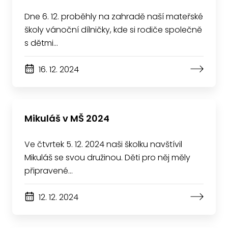
Dne 6. 12. proběhly na zahradě naší mateřské
školy vánoční dílničky, kde si rodiče společně
s dětmi…
16. 12. 2024
Mikuláš v MŠ 2024
Ve čtvrtek 5. 12. 2024 naši školku navštívil
Mikuláš se svou družinou. Děti pro něj měly
připravené…
12. 12. 2024