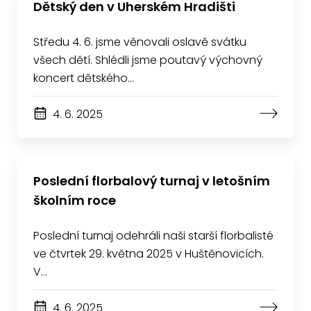
Dětský den v Uherském Hradišti
Středu 4. 6. jsme věnovali oslavě svátku
všech dětí. Shlédli jsme poutavý výchovný
koncert dětského…
4. 6. 2025
Poslední florbalový turnaj v letošním
školním roce
Poslední turnaj odehráli naši starší florbalisté
ve čtvrtek 29. května 2025 v Huštěnovicích.
V…
4. 6. 2025