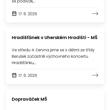
se podívali,…
17. 6. 2025
Hradišťánek v Uherském Hradišti - MŠ
Ve středu 4. června jsme se s dětmi ze třídy
Berušek zúčastnili výchovného koncertu
Hradšťánku,…
17. 6. 2025
Dopraváček MŠ