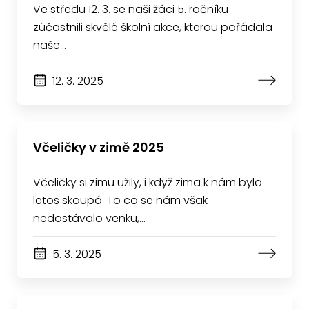
Ve středu 12. 3. se naši žáci 5. ročníku
zúčastnili skvělé školní akce, kterou pořádala
naše…
12. 3. 2025
Včeličky v zimě 2025
Včeličky si zimu užily, i když zima k nám byla
letos skoupá. To co se nám však
nedostávalo venku,…
5. 3. 2025