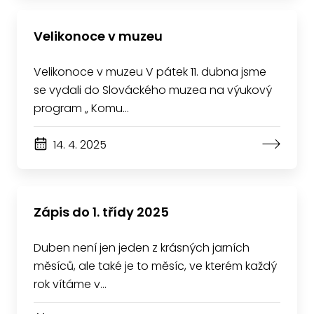
Velikonoce v muzeu
Velikonoce v muzeu V pátek 11. dubna jsme
se vydali do Slováckého muzea na výukový
program „ Komu…
14. 4. 2025
Zápis do 1. třídy 2025
Duben není jen jeden z krásných jarních
měsíců, ale také je to měsíc, ve kterém každý
rok vítáme v…