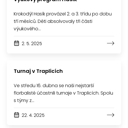
Krokodýl Hasík provázel 2. a 3. třídu po dobu
tří měsíců. Děti absolvovaly tři části
výukového…
2. 5. 2025
Turnaj v Traplicích
Ve středu 16. dubna se naši nejstarší
florbalisté účastnili turnaje v Traplicích. Spolu
s týmy z…
22. 4. 2025