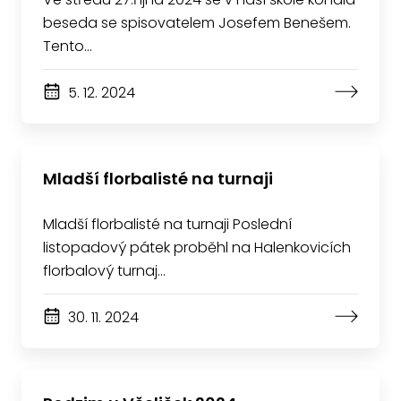
beseda se spisovatelem Josefem Benešem.
Tento…
5. 12. 2024
Mladší florbalisté na turnaji
Mladší florbalisté na turnaji Poslední
listopadový pátek proběhl na Halenkovicích
florbalový turnaj…
30. 11. 2024