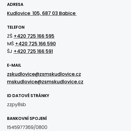
ADRESA
Kudlovice 105, 687 03 Babice
TELEFON
ZŠ
+420 725 166 595
MŠ
+420 725 166 590
ŠJ
+420 725 166 591
E-MAIL
zskudlovice@zsmskudlovice.cz
mskudlovice@zsmskudlovice.cz
ID DATOVÉ STRÁNKY
zzpy8sb
BANKOVNÍ SPOJENÍ
1545977369/0800