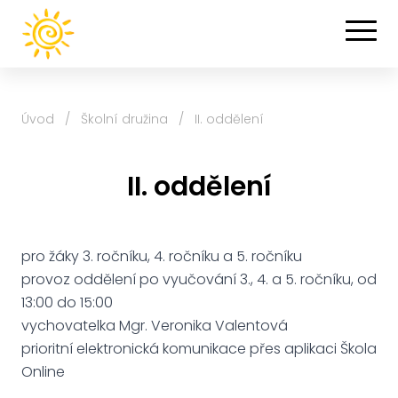
Úvod
/
Školní družina
/
II. oddělení
II. oddělení
pro žáky 3. ročníku, 4. ročníku a 5. ročníku
provoz oddělení po vyučování 3., 4. a 5. ročníku, od
13:00 do 15:00
vychovatelka Mgr. Veronika Valentová
prioritní elektronická komunikace přes aplikaci Škola
Online