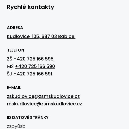
Rychlé kontakty
ADRESA
Kudlovice 105, 687 03 Babice
TELEFON
ZŠ
+420 725 166 595
MŠ
+420 725 166 590
ŠJ
+420 725 166 591
E-MAIL
zskudlovice@zsmskudlovice.cz
mskudlovice@zsmskudlovice.cz
ID DATOVÉ STRÁNKY
zzpy8sb