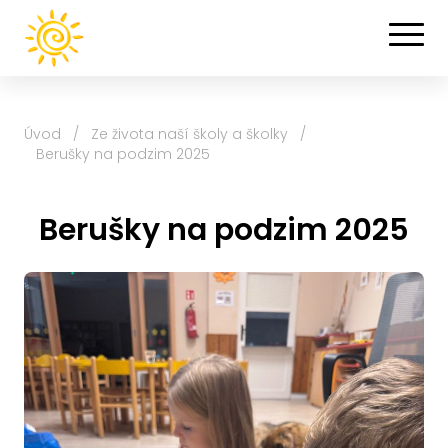
Úvod
/
Ze života naší školy a školky
/
Berušky na podzim 2025
Berušky na podzim 2025