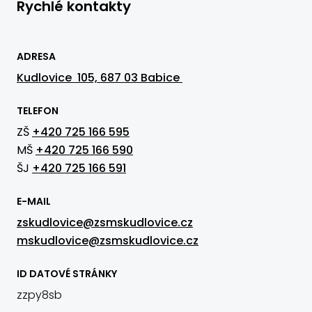
Rychlé kontakty
ADRESA
Kudlovice 105, 687 03 Babice
TELEFON
ZŠ
+420 725 166 595
MŠ
+420 725 166 590
ŠJ
+420 725 166 591
E-MAIL
zskudlovice@zsmskudlovice.cz
mskudlovice@zsmskudlovice.cz
ID DATOVÉ STRÁNKY
zzpy8sb