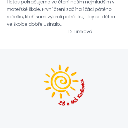
I letos pokračujeme ve čtení našim nejmladším v
mateřské škole. První čtení začínají žáci pátého
ročníku, kteří sami vybrali pohádku, aby se dětem
ve školce dobře usínalo…
D. Timková