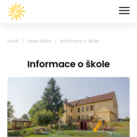
Úvod
/
Naše škola
/
Informace o škole
Informace o škole