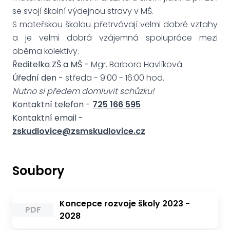
se svojí školní výdejnou stravy v MŠ.
S mateřskou školou přetrvávají velmi dobré vztahy
a je velmi dobrá vzájemná spolupráce mezi
oběma kolektivy.
Ředitelka ZŠ a MŠ -
Mgr. Barbora Havlíková
Úřední den -
středa - 9:00 - 16:00 hod.
Nutno si předem domluvit schůzku!
Kontaktní telefon -
725 166 595
Kontaktní email -
zskudlovice@zsmskudlovice.cz
Soubory
Koncepce rozvoje školy 2023 -
PDF
2028