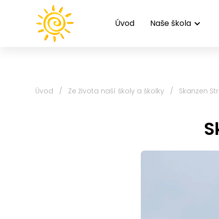
Úvod
Naše škola
Úvod
/
Ze života naší školy a školky
/
Skanzen Strá
S