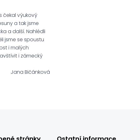
ás čekal výukový
esuny a tak jsme
a a další. Nahlédli
li jsme se spoustu
nost i malých
navštívit i zámecký
Jana Bičánková
bené stránky
Ostatní informace