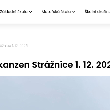
Základní škola
Mateřská škola
Školní družin
žnice 1. 12. 2025
kanzen Strážnice 1. 12. 20