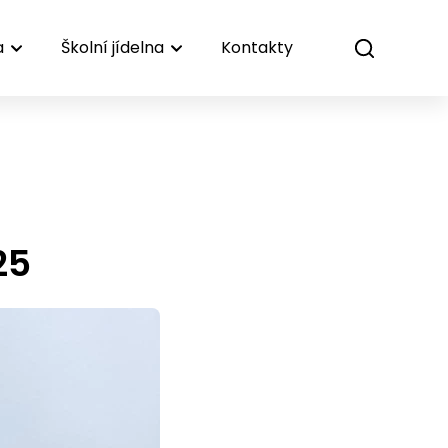
a
Školní jídelna
Kontakty
25