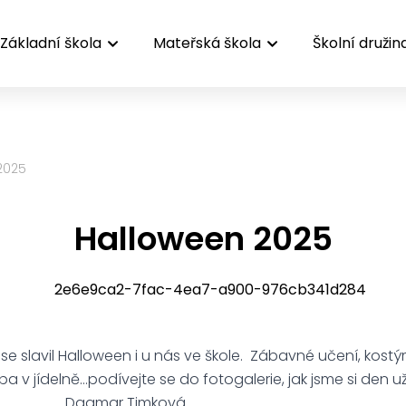
Základní škola
Mateřská škola
Školní družin
2025
Halloween 2025
se slavil Halloween i u nás ve škole. Zábavné učení, kostým
 v jídelně…podívejte se do fotogalerie, jak jsme si den užil
 Timková