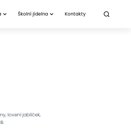
a
Školní jídelna
Kontakty
y, lovení jablíček,
i.