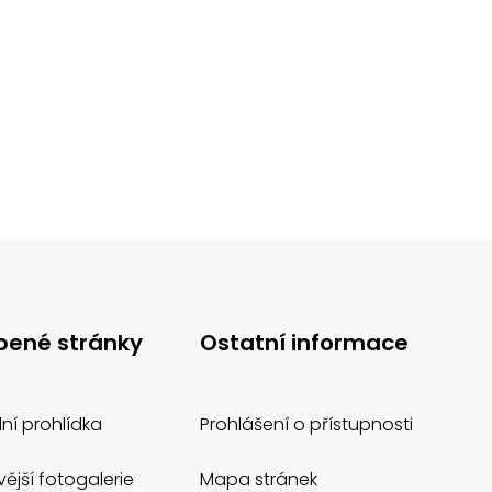
bené stránky
Ostatní informace
lní prohlídka
Prohlášení o přístupnosti
ější fotogalerie
Mapa stránek