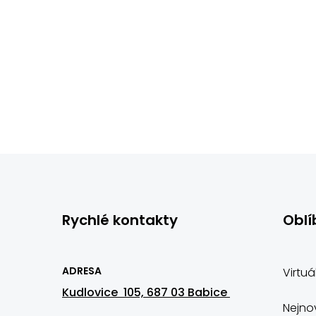
Rychlé kontakty
Oblí
ADRESA
Virtuá
Kudlovice 105, 687 03 Babice
Nejnov