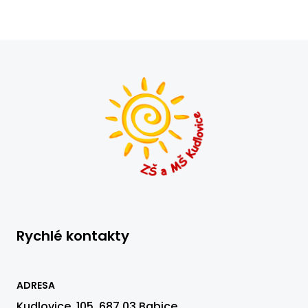
Rychlé kontakty
ADRESA
Kudlovice 105, 687 03 Babice