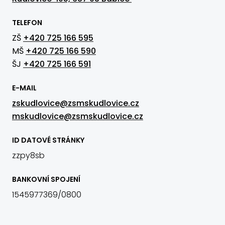
TELEFON
ZŠ
+420 725 166 595
MŠ
+420 725 166 590
ŠJ
+420 725 166 591
E-MAIL
zskudlovice@zsmskudlovice.cz
mskudlovice@zsmskudlovice.cz
ID DATOVÉ STRÁNKY
zzpy8sb
BANKOVNÍ SPOJENÍ
1545977369/0800