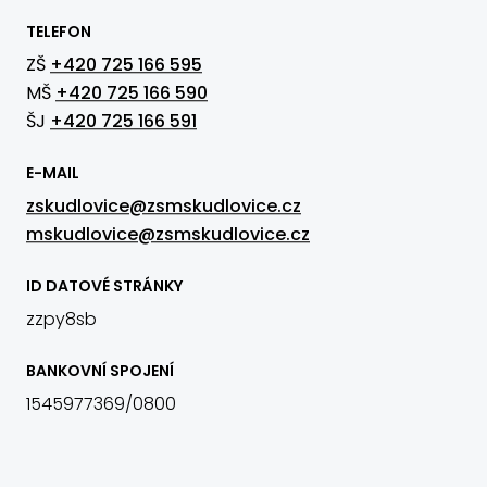
TELEFON
ZŠ
+420 725 166 595
MŠ
+420 725 166 590
ŠJ
+420 725 166 591
E-MAIL
zskudlovice@zsmskudlovice.cz
mskudlovice@zsmskudlovice.cz
ID DATOVÉ STRÁNKY
zzpy8sb
BANKOVNÍ SPOJENÍ
1545977369/0800