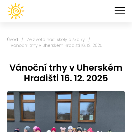
Úvod
/
Ze života naší školy a školky
/
Vánoční trhy v Uherském Hradišti 16. 12. 2025
Vánoční trhy v Uherském
Hradišti 16. 12. 2025