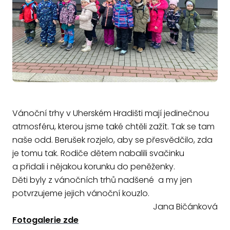
Vánoční trhy v Uherském Hradišti mají jedinečnou
atmosféru, kterou jsme také chtěli zažít. Tak se tam
naše odd. Berušek rozjelo, aby se přesvědčilo, zda
je tomu tak. Rodiče dětem nabalili svačinku
a přidali i nějakou korunku do peněženky.
Děti byly z vánočních trhů nadšené a my jen
potvrzujeme jejich vánoční kouzlo.
Jana Bičánková
Fotogalerie zde