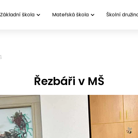
Základní škola
Mateřská škola
Školní družin
Š
Řezbáři v MŠ