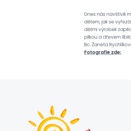
Dnes nás navštívili 
dětem, jak se vyřezá
dětmi výrobek zapil
pilkou a dřevem líbila
Bc. Žaneta Rychlíko
Fotografie zde: