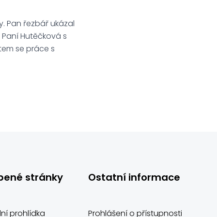
y. Pan řezbář ukázal
. Paní Hutěčková s
tem se práce s
bené stránky
Ostatní informace
lní prohlídka
Prohlášení o přístupnosti