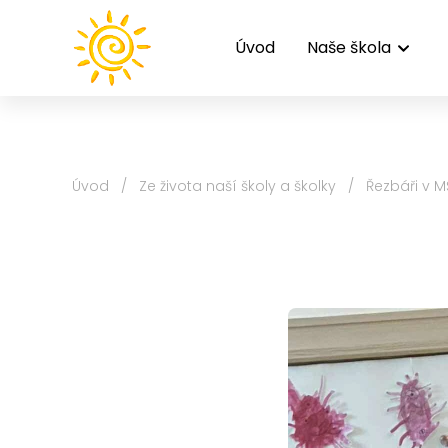
Úvod
Naše škola
Úvod
/
Ze života naší školy a školky
/
Řezbáři v M