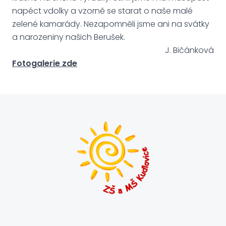
napéct vdolky a vzorně se starat o naše malé
zelené kamarády. Nezapomněli jsme ani na svátky
a narozeniny našich Berušek.
J. Bičánková
Fotogalerie zde