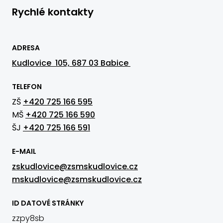
Rychlé kontakty
ADRESA
Kudlovice 105, 687 03 Babice
TELEFON
ZŠ
+420 725 166 595
MŠ
+420 725 166 590
ŠJ
+420 725 166 591
E-MAIL
zskudlovice@zsmskudlovice.cz
mskudlovice@zsmskudlovice.cz
ID DATOVÉ STRÁNKY
zzpy8sb