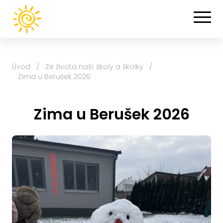
Úvod
/
Ze života naší školy a školky
/
Zima u Berušek 2026
Zima u Berušek 2026