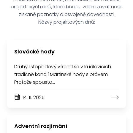
projektových dnů, které budou zobrazovat naše
získané poznatky a osvojené dovednosti.
Názvy projektových dnů:
Slovácké hody
Druhý listopadový víkend se v Kudlovicích
tradičně konají Martinské hody s právem.
Protože spousta…
14. 11. 2025
Adventní rozjímání