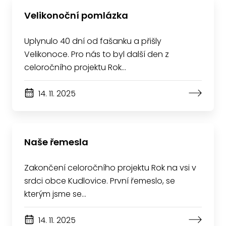
Velikonoční pomlázka
Uplynulo 40 dní od fašanku a přišly
Velikonoce. Pro nás to byl další den z
celoročního projektu Rok…
14. 11. 2025
Naše řemesla
Zakončení celoročního projektu Rok na vsi v
srdci obce Kudlovice. První řemeslo, se
kterým jsme se…
14. 11. 2025