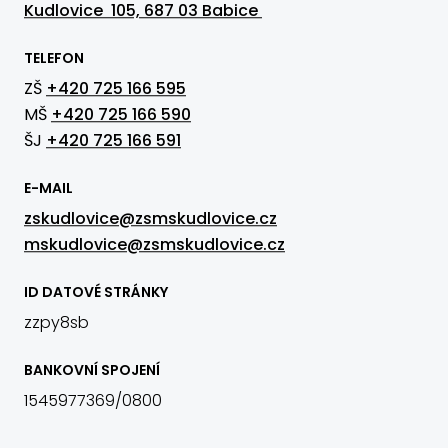
Kudlovice 105, 687 03 Babice
TELEFON
ZŠ
+420 725 166 595
MŠ
+420 725 166 590
ŠJ
+420 725 166 591
E-MAIL
zskudlovice@zsmskudlovice.cz
mskudlovice@zsmskudlovice.cz
ID DATOVÉ STRÁNKY
zzpy8sb
BANKOVNÍ SPOJENÍ
1545977369/0800