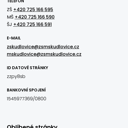
TELEFON
ZŠ
+420 725 166 595
MŠ
+420 725 166 590
ŠJ
+420 725 166 591
E-MAIL
zskudlovice@zsmskudlovice.cz
mskudlovice@zsmskudlovice.cz
ID DATOVÉ STRÁNKY
zzpy8sb
BANKOVNÍ SPOJENÍ
1545977369/0800
Oblíbené stránky