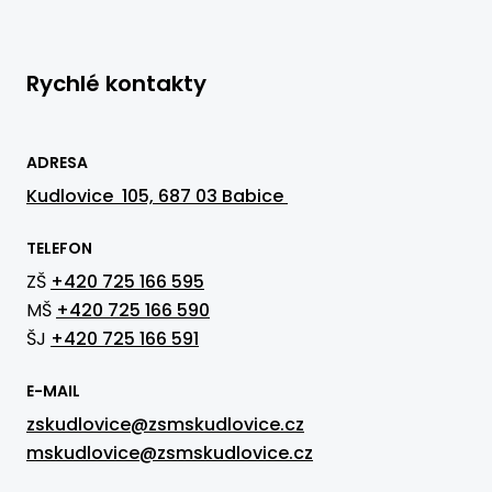
Rychlé kontakty
ADRESA
Kudlovice 105, 687 03 Babice
TELEFON
ZŠ
+420 725 166 595
MŠ
+420 725 166 590
ŠJ
+420 725 166 591
E-MAIL
zskudlovice@zsmskudlovice.cz
mskudlovice@zsmskudlovice.cz