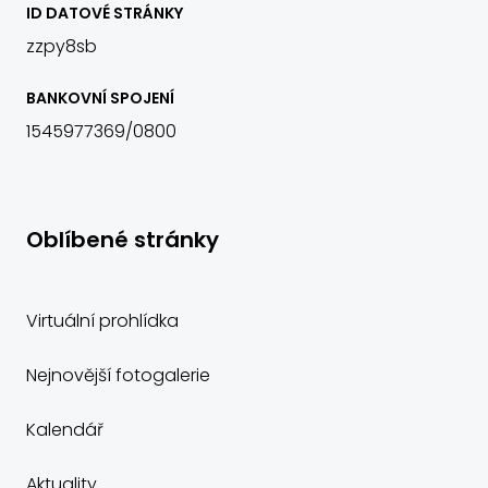
ID DATOVÉ STRÁNKY
zzpy8sb
BANKOVNÍ SPOJENÍ
1545977369/0800
Oblíbené stránky
Virtuální prohlídka
Nejnovější fotogalerie
Kalendář
Aktuality