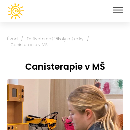
Úvod
/
Ze života naší školy a školky
/
Canisterapie v MŠ
Canisterapie v MŠ