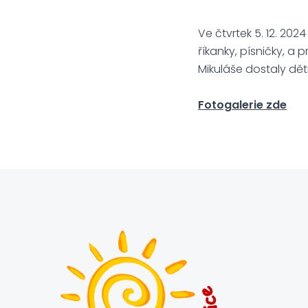
Ve čtvrtek 5. 12. 202
říkanky, písničky, a 
Mikuláše dostaly dět
Fotogalerie zde