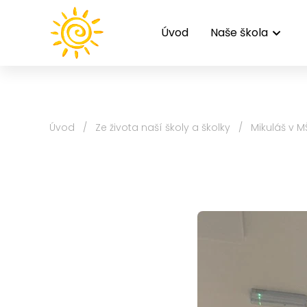
Úvod
Naše škola
Úvod
/
Ze života naší školy a školky
/
Mikuláš v M