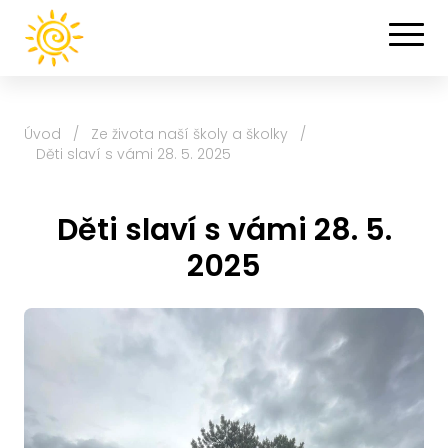
Úvod
/
Ze života naší školy a školky
/
Děti slaví s vámi 28. 5. 2025
Děti slaví s vámi 28. 5.
2025