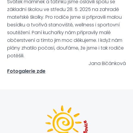
Svátek maminek a tatínků jsme oslavili spolu se
základní školou ve středu 28. 5. 2025 na zahradě
mateřské školky. Pro rodiče jsme si připravili malou
besídku a tvořivá stanoviště, wellness i sportovní
soutěžení. Paní kuchařky nám připravily malé
občerstvení a tímto jim moc děkujeme. I když nám
plány zhatilo počasí, doufáme, že jsme i tak rodiče
potěšili.
Jana Bičánková
Fotogalerie zde