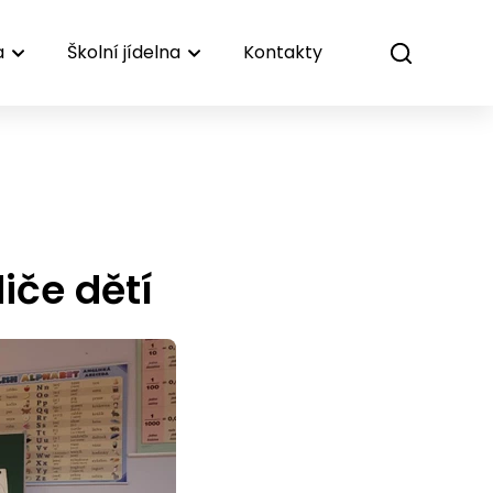
a
Školní jídelna
Kontakty
iče dětí