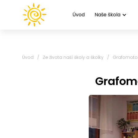
Úvod
Naše škola
Úvod
/
Ze života naší školy a školky
/
Grafomotor
Grafomo