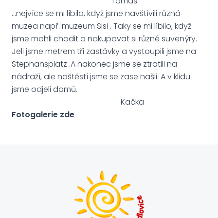
Tomáš
…nejvíce se mi líbilo, když jsme navštívili různá
muzea např. muzeum Sisi . Taky se mi líbilo, když
jsme mohli chodit a nakupovat si různé suvenýry.
Jeli jsme metrem tři zastávky a vystoupili jsme na
Stephansplatz .A nakonec jsme se ztratili na
nádraží, ale naštěstí jsme se zase našli. A v klidu
jsme odjeli domů.
Kačka
Fotogalerie zde