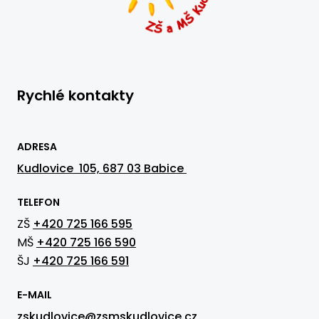
Rychlé kontakty
ADRESA
Kudlovice 105, 687 03 Babice
TELEFON
ZŠ
+420 725 166 595
MŠ
+420 725 166 590
ŠJ
+420 725 166 591
E-MAIL
zskudlovice@zsmskudlovice.cz