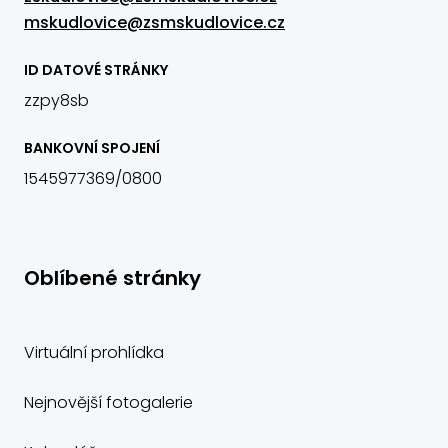
mskudlovice@zsmskudlovice.cz
ID DATOVÉ STRÁNKY
zzpy8sb
BANKOVNÍ SPOJENÍ
1545977369/0800
Oblíbené stránky
Virtuální prohlídka
Nejnovější fotogalerie