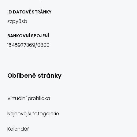
ID DATOVÉ STRÁNKY
zzpy8sb
BANKOVNÍ SPOJENÍ
1545977369/0800
Oblíbené stránky
Virtuální prohlídka
Nejnovější fotogalerie
Kalendář