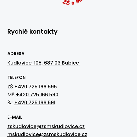
Rychlé kontakty
ADRESA
Kudlovice 105, 687 03 Babice
TELEFON
ZŠ
+420 725 166 595
MŠ
+420 725 166 590
ŠJ
+420 725 166 591
E-MAIL
zskudlovice@zsmskudlovice.cz
mskudlovice@zsmskudlovice.cz