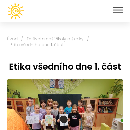
Úvod
/
Ze života naší školy a školky
/
Etika všedního dne 1. část
Etika všedního dne 1. část