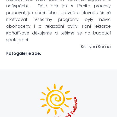
neúspěchu. Dále pak jak s těmito procesy
pracovat, jak sami sebe správně a hlavně účinně
motivovat. Všechny programy byly navíc
obohaceny i o relaxační cviky. Paní lektorce
Koňaříkové děkujeme a těšíme se na budoucí
spolupráci.
Kristýna Kašná
Fotogalerie zde.