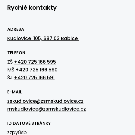
Rychlé kontakty
ADRESA
Kudlovice 105, 687 03 Babice
TELEFON
ZŠ
+420 725 166 595
MŠ
+420 725 166 590
ŠJ
+420 725 166 591
E-MAIL
zskudlovice@zsmskudlovice.cz
mskudlovice@zsmskudlovice.cz
ID DATOVÉ STRÁNKY
zzpy8sb