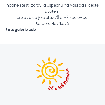
hodně štěstí, zdraví a úspěchů na Vaší další cestě
životem
přeje za celý kolektiv ZŠ a MŠ Kudlovice
Barbora Havlíková
Fotogalerie zde