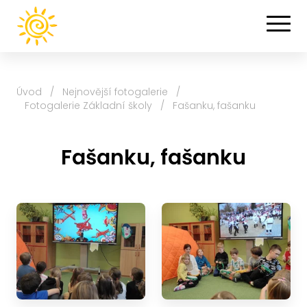
Úvod
/
Nejnovější fotogalerie
/
Fotogalerie Základní školy
/
Fašanku, fašanku
Fašanku, fašanku