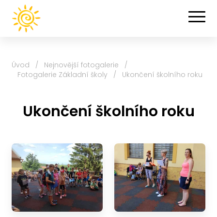
Úvod
/
Nejnovější fotogalerie
/
Fotogalerie Základní školy
/
Ukončení školního roku
Ukončení školního roku