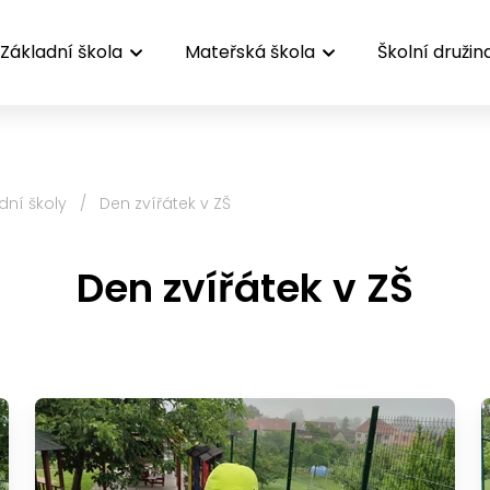
Základní škola
Mateřská škola
Školní družin
dní školy
/
Den zvířátek v ZŠ
Den zvířátek v ZŠ