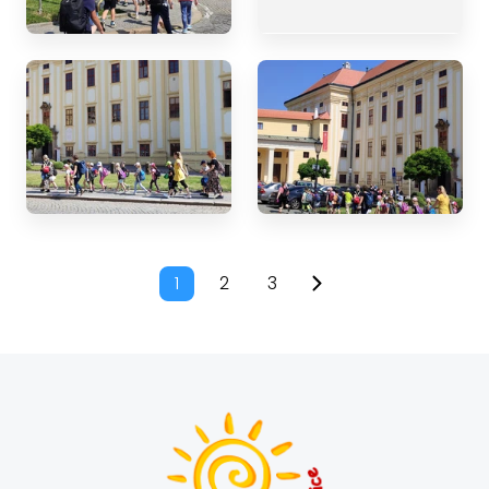
1
2
3