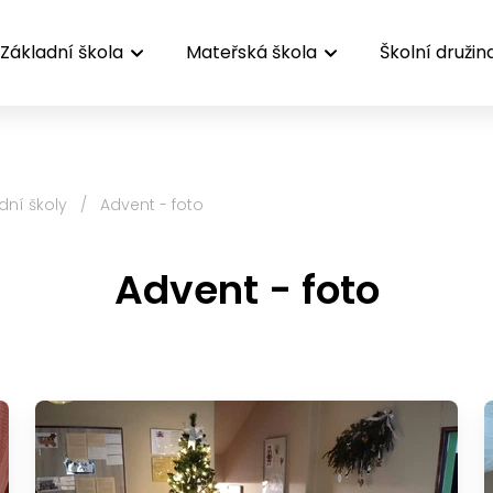
Základní škola
Mateřská škola
Školní družin
dní školy
/
Advent - foto
Advent - foto