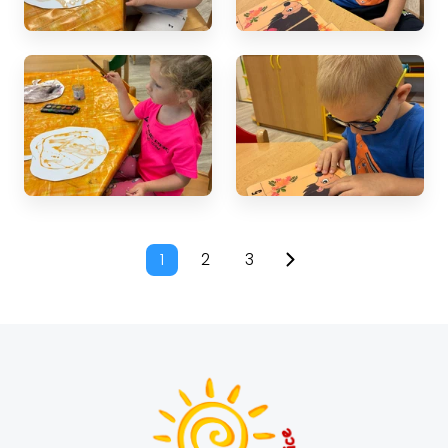
1
2
3