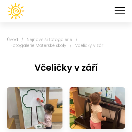
Úvod
/
Nejnovější fotogalerie
/
Fotogalerie Mateřské školy
/
Včeličky v září
Včeličky v září