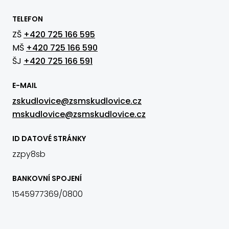
TELEFON
ZŠ
+420 725 166 595
MŠ
+420 725 166 590
ŠJ
+420 725 166 591
E-MAIL
zskudlovice@zsmskudlovice.cz
mskudlovice@zsmskudlovice.cz
ID DATOVÉ STRÁNKY
zzpy8sb
BANKOVNÍ SPOJENÍ
1545977369/0800