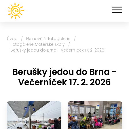
Úvod
/
Nejnovější fotogalerie
/
Fotogalerie Mateřské školy
/
Berušky jedou do Brna - Večerníček 17. 2. 2026
Berušky jedou do Brna -
Večerníček 17. 2. 2026