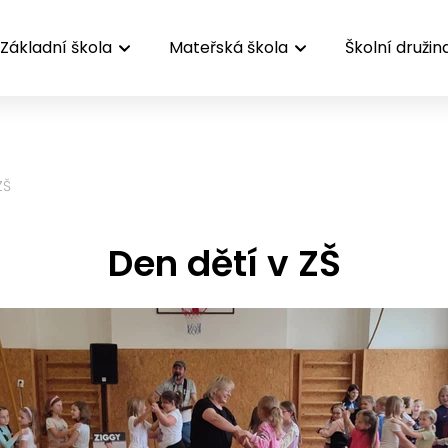
Základní škola
Mateřská škola
Školní družin
ZŠ
Den dětí v ZŠ