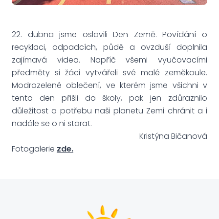
22. dubna jsme oslavili Den Země. Povídání o
recyklaci, odpadcích, půdě a ovzduší doplnila
zajímavá videa. Napříč všemi vyučovacími
předměty si žáci vytvářeli své malé zeměkoule.
Modrozelené oblečení, ve kterém jsme všichni v
tento den přišli do školy, pak jen zdůraznilo
důležitost a potřebu naši planetu Zemi chránit a i
nadále se o ni starat.
Kristýna Bičanová
Fotogalerie
zde.