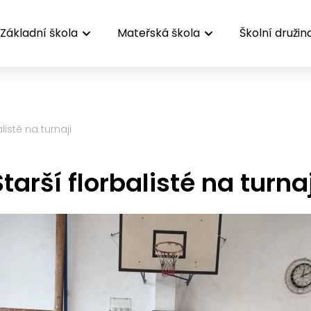
Základní škola
Mateřská škola
Školní družin
alisté na turnaji
Starší florbalisté na turnaj