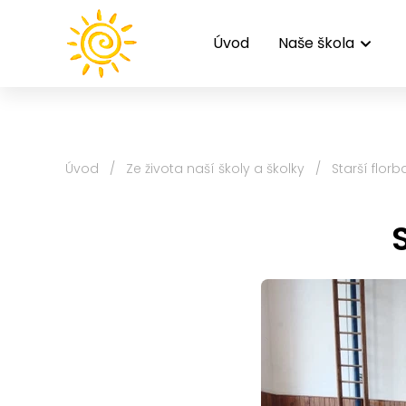
Úvod
Naše škola
Úvod
/
Ze života naší školy a školky
/
Starší florb