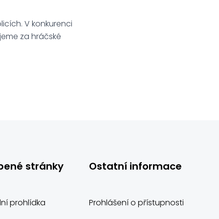
plicích. V konkurenci
kujeme za hráčské
bené stránky
Ostatní informace
lní prohlídka
Prohlášení o přístupnosti