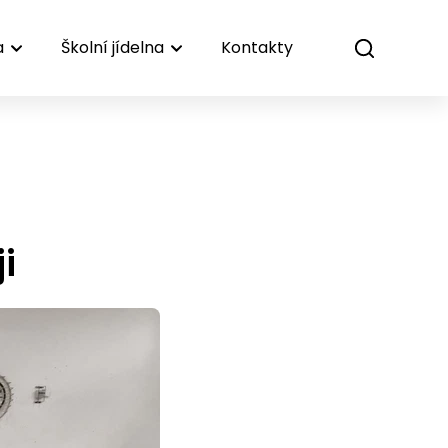
a
Školní jídelna
Kontakty
i