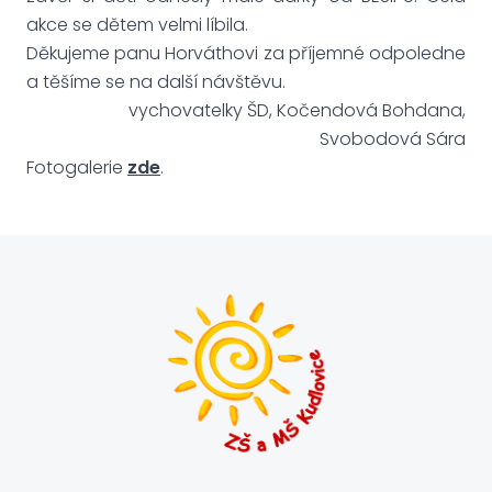
akce se dětem velmi líbila.
Děkujeme panu Horváthovi za příjemné odpoledne
a těšíme se na další návštěvu.
vychovatelky ŠD, Kočendová Bohdana,
Svobodová Sára
Fotogalerie
zde
.