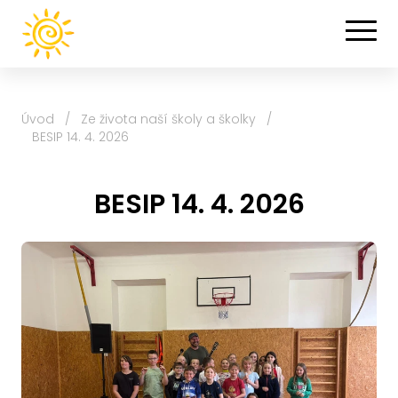
Úvod
/
Ze života naší školy a školky
/
BESIP 14. 4. 2026
BESIP 14. 4. 2026