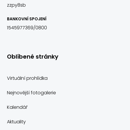
zzpy8sb
BANKOVNÍ SPOJENÍ
1545977369/0800
Oblíbené stránky
Virtuální prohlídka
Nejnovější fotogalerie
Kalendář
Aktuality