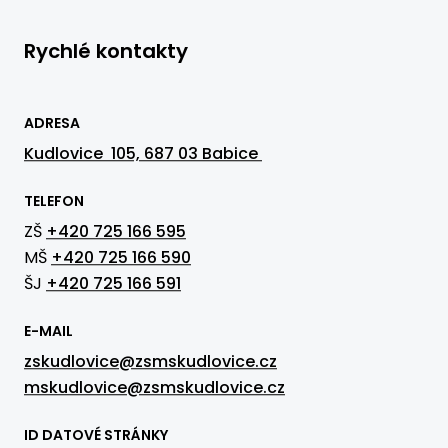
Rychlé kontakty
ADRESA
Kudlovice 105, 687 03 Babice
TELEFON
ZŠ
+420 725 166 595
MŠ
+420 725 166 590
ŠJ
+420 725 166 591
E-MAIL
zskudlovice@zsmskudlovice.cz
mskudlovice@zsmskudlovice.cz
ID DATOVÉ STRÁNKY