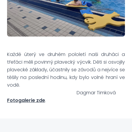
Každé úterý ve druhém pololetí naši druháci a
třeťáci měli povinný plavecký výcvik. Děti si osvojily
plavecké základy, účastnily se závodů a nejvíce se
těšily na poslední hodinu, kdy bylo volné hraní ve
vodě.
Dagmar Timková
Fotogalerie zde
.