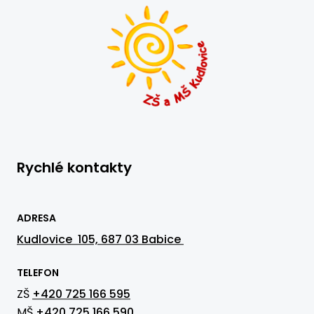
Rychlé kontakty
ADRESA
Kudlovice 105, 687 03 Babice
TELEFON
ZŠ
+420 725 166 595
MŠ
+420 725 166 590