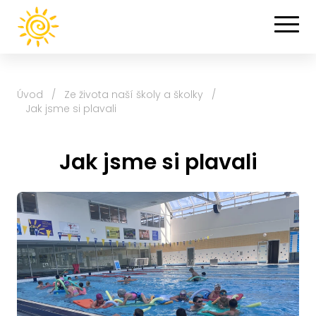
Úvod
/
Ze života naší školy a školky
/
Jak jsme si plavali
Jak jsme si plavali