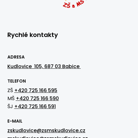
Rychlé kontakty
ADRESA
Kudlovice 105, 687 03 Babice
TELEFON
ZŠ
+420 725 166 595
MŠ
+420 725 166 590
ŠJ
+420 725 166 591
E-MAIL
zskudlovice@zsmskudlovice.cz