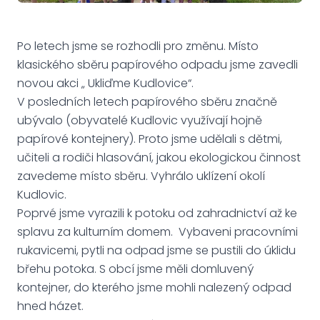
Po letech jsme se rozhodli pro změnu. Místo
klasického sběru papírového odpadu jsme zavedli
novou akci „ Ukliďme Kudlovice“.
V posledních letech papírového sběru značně
ubývalo (obyvatelé Kudlovic využívají hojně
papírové kontejnery). Proto jsme udělali s dětmi,
učiteli a rodiči hlasování, jakou ekologickou činnost
zavedeme místo sběru. Vyhrálo uklízení okolí
Kudlovic.
Poprvé jsme vyrazili k potoku od zahradnictví až ke
splavu za kulturním domem. Vybaveni pracovními
rukavicemi, pytli na odpad jsme se pustili do úklidu
břehu potoka. S obcí jsme měli domluvený
kontejner, do kterého jsme mohli nalezený odpad
hned házet.