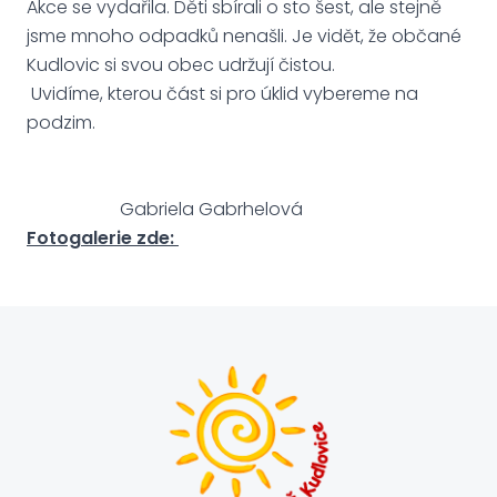
Akce se vydařila. Děti sbírali o sto šest, ale stejně
jsme mnoho odpadků nenašli. Je vidět, že občané
Kudlovic si svou obec udržují čistou.
Uvidíme, kterou část si pro úklid vybereme na
podzim.
Gabriela Gabrhelová
Fotogalerie zde: