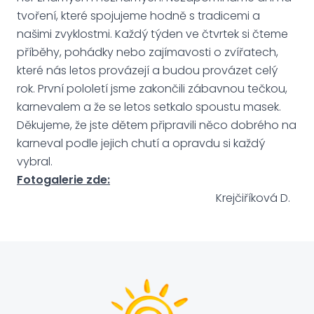
tvoření, které spojujeme hodně s tradicemi a
našimi zvyklostmi. Každý týden ve čtvrtek si čteme
příběhy, pohádky nebo zajímavosti o zvířatech,
které nás letos provázejí a budou provázet celý
rok. První pololetí jsme zakončili zábavnou tečkou,
karnevalem a že se letos setkalo spoustu masek.
Děkujeme, že jste dětem připravili něco dobrého na
karneval podle jejich chutí a opravdu si každý
vybral.
Fotogalerie zde:
Krejčiříková D.