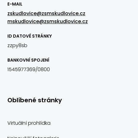
E-MAIL
zskudlovice@zsmskudlovice.cz
mskudlovice@zsmskudlovice.cz
ID DATOVÉ STRÁNKY
zzpy8sb
BANKOVNÍ SPOJENÍ
1545977369/0800
Oblíbené stránky
Virtuální prohlídka