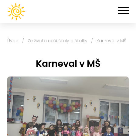
Úvod
/
Ze života naší školy a školky
/
Karneval v MŠ
Karneval v MŠ