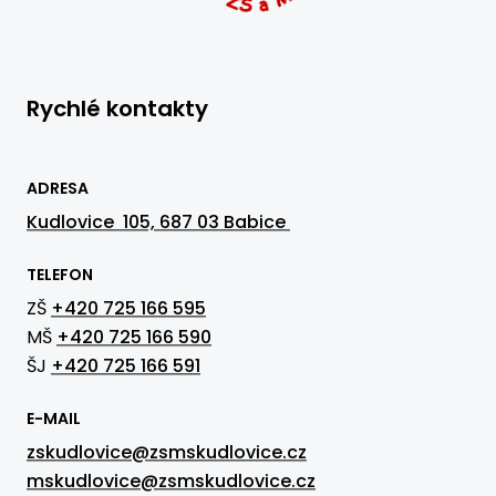
Rychlé kontakty
ADRESA
Kudlovice 105, 687 03 Babice
TELEFON
ZŠ
+420 725 166 595
MŠ
+420 725 166 590
ŠJ
+420 725 166 591
E-MAIL
zskudlovice@zsmskudlovice.cz
mskudlovice@zsmskudlovice.cz