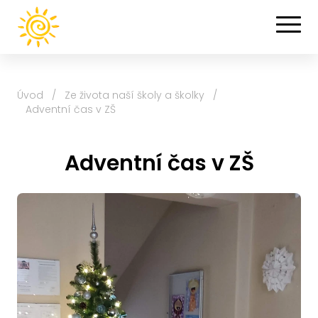
Úvod
/
Ze života naší školy a školky
/
Adventní čas v ZŠ
Adventní čas v ZŠ