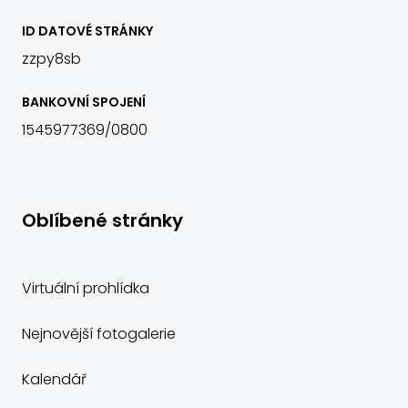
ID DATOVÉ STRÁNKY
zzpy8sb
BANKOVNÍ SPOJENÍ
1545977369/0800
Oblíbené stránky
Virtuální prohlídka
Nejnovější fotogalerie
Kalendář