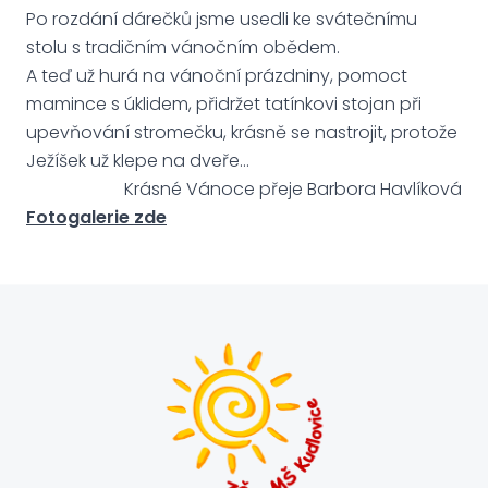
Po rozdání dárečků jsme usedli ke svátečnímu
stolu s tradičním vánočním obědem.
A teď už hurá na vánoční prázdniny, pomoct
mamince s úklidem, přidržet tatínkovi stojan při
upevňování stromečku, krásně se nastrojit, protože
Ježíšek už klepe na dveře…
Krásné Vánoce přeje Barbora Havlíková
Fotogalerie zde