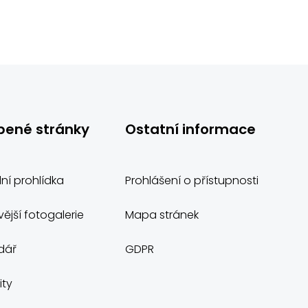
bené stránky
Ostatní informace
lní prohlídka
Prohlášení o přístupnosti
ější fotogalerie
Mapa stránek
dář
GDPR
ity