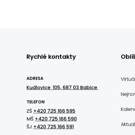
Rychlé kontakty
Oblí
ADRESA
Virtuá
Kudlovice 105, 687 03 Babice
Nejnov
TELEFON
Kalen
ZŠ
+420 725 166 595
MŠ
+420 725 166 590
Aktual
ŠJ
+420 725 166 591