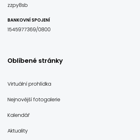
zzpy8sb
BANKOVNÍ SPOJENÍ
1545977369/0800
Oblíbené stránky
Virtuální prohlídka
Nejnovější fotogalerie
Kalendář
Aktuality