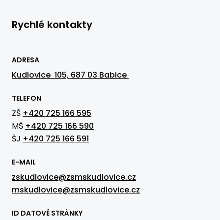
Rychlé kontakty
ADRESA
Kudlovice 105, 687 03 Babice
TELEFON
ZŠ
+420 725 166 595
MŠ
+420 725 166 590
ŠJ
+420 725 166 591
E-MAIL
zskudlovice@zsmskudlovice.cz
mskudlovice@zsmskudlovice.cz
ID DATOVÉ STRÁNKY