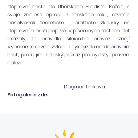
dopravní hřiště do Uherského Hradiště. Páťáci si
svoje znalosti oprášili z loňského roku, čtvrťáci
absolvovali teoretické i praktické zkoušky na
dopravním hřišti poprvé. V písemných testech děti
ukázaly, že pravidla silničního provozu znají.
Výborně také žáci zvládli i cyklojízdu na dopravním
hřišti, proto jim řidičský průkaz pro cyklisty právem
náleží.
Dagmar Timková
Fotogalerie zde.