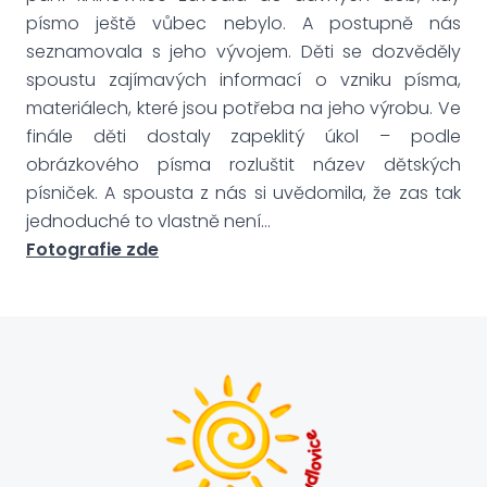
písmo ještě vůbec nebylo. A postupně nás
seznamovala s jeho vývojem. Děti se dozvěděly
spoustu zajímavých informací o vzniku písma,
materiálech, které jsou potřeba na jeho výrobu. Ve
finále děti dostaly zapeklitý úkol – podle
obrázkového písma rozluštit název dětských
písniček. A spousta z nás si uvědomila, že zas tak
jednoduché to vlastně není...
Fotografie zde