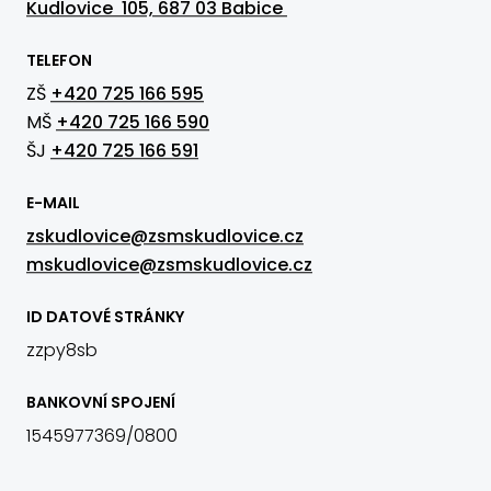
Kudlovice 105, 687 03 Babice
TELEFON
ZŠ
+420 725 166 595
MŠ
+420 725 166 590
ŠJ
+420 725 166 591
E-MAIL
zskudlovice@zsmskudlovice.cz
mskudlovice@zsmskudlovice.cz
ID DATOVÉ STRÁNKY
zzpy8sb
BANKOVNÍ SPOJENÍ
1545977369/0800