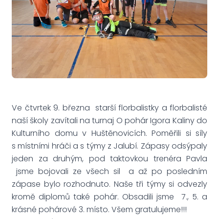
Ve čtvrtek 9. března starší florbalistky a florbalisté
naší školy zavítali na turnaj O pohár Igora Kaliny do
Kulturního domu v Huštěnovicích. Poměřili si síly
s místními hráči a s týmy z Jalubí. Zápasy odsýpaly
jeden za druhým, pod taktovkou trenéra Pavla
jsme bojovali ze všech sil a až po posledním
zápase bylo rozhodnuto. Naše tři týmy si odvezly
kromě diplomů také pohár. Obsadili jsme 7., 5. a
krásné pohárové 3. místo. Všem gratulujeme!!!