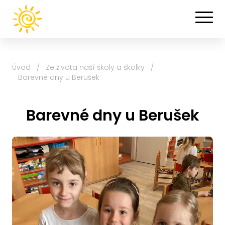
Úvod
/
Ze života naší školy a školky
/
Barevné dny u Berušek
Barevné dny u Berušek