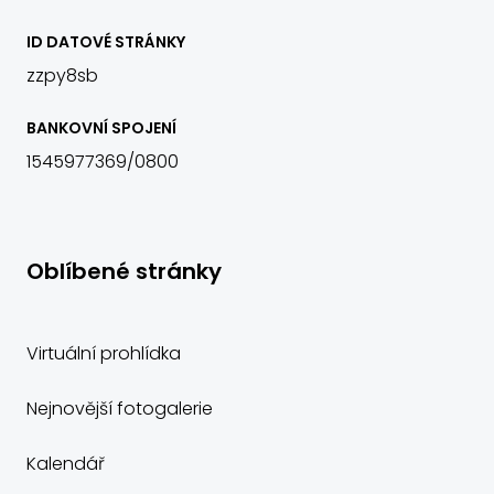
ID DATOVÉ STRÁNKY
zzpy8sb
BANKOVNÍ SPOJENÍ
1545977369/0800
Oblíbené stránky
Virtuální prohlídka
Nejnovější fotogalerie
Kalendář