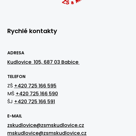
Rychlé kontakty
ADRESA
Kudlovice 105, 687 03 Babice
TELEFON
ZŠ
+420 725 166 595
MŠ
+420 725 166 590
ŠJ
+420 725 166 591
E-MAIL
zskudlovice@zsmskudlovice.cz
mskudlovice@zsmskudlovice.cz