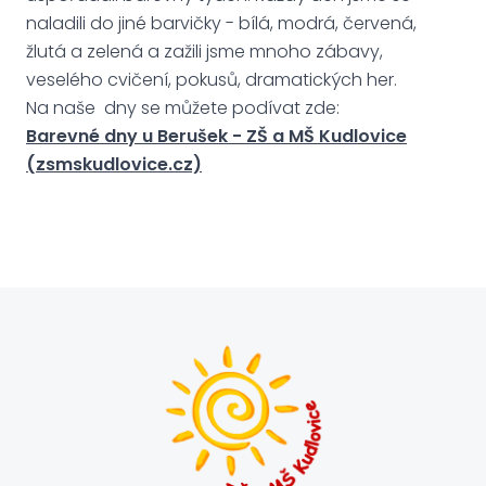
naladili do jiné barvičky - bílá, modrá, červená,
žlutá a zelená a zažili jsme mnoho zábavy,
veselého cvičení, pokusů, dramatických her.
Na naše dny se můžete podívat zde:
Barevné dny u Berušek - ZŠ a MŠ Kudlovice
(zsmskudlovice.cz)