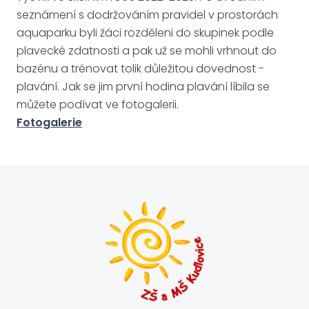
seznámení s dodržováním pravidel v prostorách
aquaparku byli žáci rozděleni do skupinek podle
plavecké zdatnosti a pak už se mohli vrhnout do
bazénu a trénovat tolik důležitou dovednost -
plavání. Jak se jim první hodina plavání líbila se
můžete podívat ve fotogalerii.
Fotogalerie