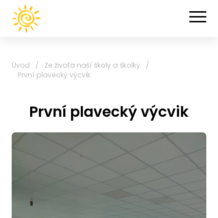
Úvod
/
Ze života naší školy a školky
/
První plavecký výcvik
První plavecký výcvik