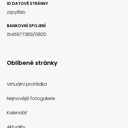
ID DATOVÉ STRÁNKY
zzpy8sb
BANKOVNÍ SPOJENÍ
1545977369/0800
Oblíbené stránky
Virtuální prohlídka
Nejnovější fotogalerie
Kalendář
Aktuality