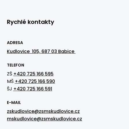
Rychlé kontakty
ADRESA
Kudlovice 105, 687 03 Babice
TELEFON
ZŠ
+420 725 166 595
MŠ
+420 725 166 590
ŠJ
+420 725 166 591
E-MAIL
zskudlovice@zsmskudlovice.cz
mskudlovice@zsmskudlovice.cz