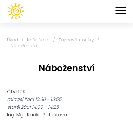
Úvod
/
Naše škola
/
Zájmové kroužky
/
Náboženství
Náboženství
Čtvrtek
mladší žáci 13:30 - 13:55
starší žáci 14:00 - 14:25
Ing. Mgr. Radka Batůšková