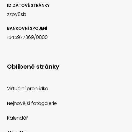
ID DATOVÉ STRÁNKY
zzpy8sb
BANKOVNÍ SPOJENÍ
1545977369/0800
Oblíbené stránky
Virtuální prohlídka
Nejnovější fotogalerie
Kalendář