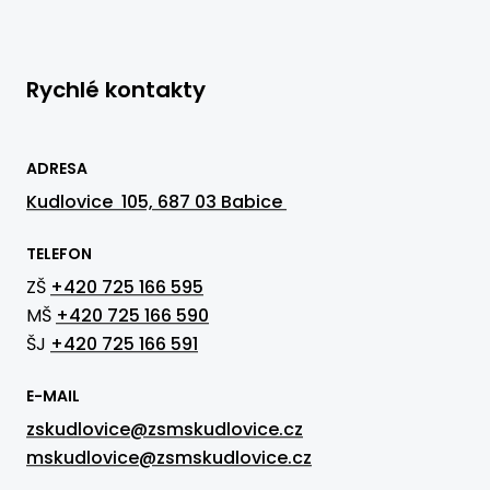
Rychlé kontakty
ADRESA
Kudlovice 105, 687 03 Babice
TELEFON
ZŠ
+420 725 166 595
MŠ
+420 725 166 590
ŠJ
+420 725 166 591
E-MAIL
zskudlovice@zsmskudlovice.cz
mskudlovice@zsmskudlovice.cz