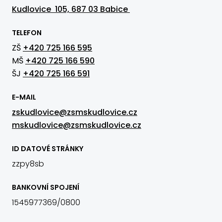
Kudlovice 105, 687 03 Babice
TELEFON
ZŠ
+420 725 166 595
MŠ
+420 725 166 590
ŠJ
+420 725 166 591
E-MAIL
zskudlovice@zsmskudlovice.cz
mskudlovice@zsmskudlovice.cz
ID DATOVÉ STRÁNKY
zzpy8sb
BANKOVNÍ SPOJENÍ
1545977369/0800