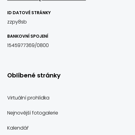
ID DATOVÉ STRÁNKY
zzpy8sb
BANKOVNÍ SPOJENÍ
1545977369/0800
Oblíbené stránky
Virtuální prohlídka
Nejnovější fotogalerie
Kalendář