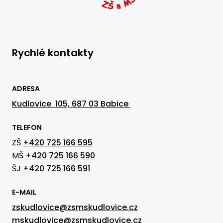
Rychlé kontakty
ADRESA
Kudlovice 105, 687 03 Babice
TELEFON
ZŠ
+420 725 166 595
MŠ
+420 725 166 590
ŠJ
+420 725 166 591
E-MAIL
zskudlovice@zsmskudlovice.cz
mskudlovice@zsmskudlovice.cz