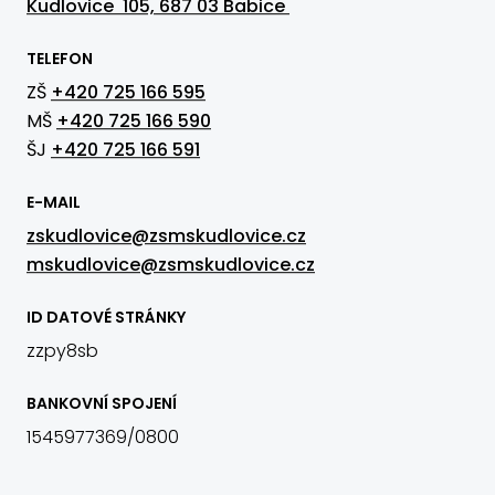
Kudlovice 105, 687 03 Babice
TELEFON
ZŠ
+420 725 166 595
MŠ
+420 725 166 590
ŠJ
+420 725 166 591
E-MAIL
zskudlovice@zsmskudlovice.cz
mskudlovice@zsmskudlovice.cz
ID DATOVÉ STRÁNKY
zzpy8sb
BANKOVNÍ SPOJENÍ
1545977369/0800