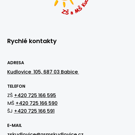
Rychlé kontakty
ADRESA
Kudlovice 105, 687 03 Babice
TELEFON
ZŠ
+420 725 166 595
MŠ
+420 725 166 590
ŠJ
+420 725 166 591
E-MAIL
zskudlovice@zsmskudlovice.cz