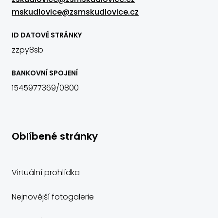
mskudlovice@zsmskudlovice.cz
ID DATOVÉ STRÁNKY
zzpy8sb
BANKOVNÍ SPOJENÍ
1545977369/0800
Oblíbené stránky
Virtuální prohlídka
Nejnovější fotogalerie